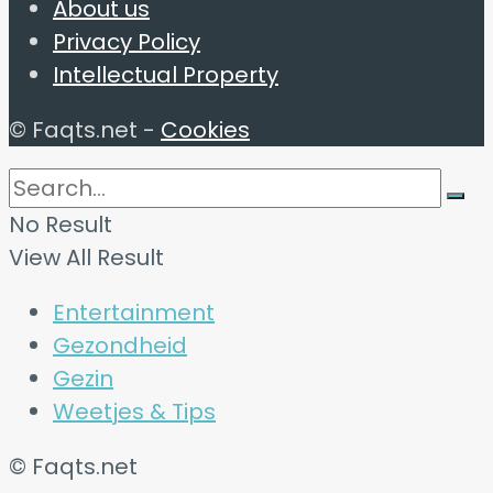
About us
Privacy Policy
Intellectual Property
© Faqts.net -
Cookies
No Result
View All Result
Entertainment
Gezondheid
Gezin
Weetjes & Tips
© Faqts.net