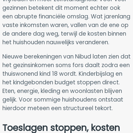
gezinnen betekent dit moment echter ook
een abrupte financiële omslag. Wat jarenlang
vaste inkomsten waren, vallen van de ene op
de andere dag weg, terwijl de kosten binnen
het huishouden nauwelijks veranderen.
Nieuwe berekeningen van Nibud laten zien dat
het gezinsinkomen soms fors daalt zodra een
thuiswonend kind 18 wordt. Kinderbijslag en
het kindgebonden budget stoppen direct.
Eten, energie, kleding en woonlasten blijven
gelijk. Voor sommige huishoudens ontstaat
hierdoor meteen een structureel tekort.
Toeslagen stoppen, kosten