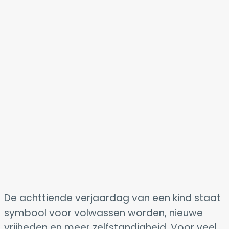
De achttiende verjaardag van een kind staat
symbool voor volwassen worden, nieuwe
vrijheden en meer zelfstandigheid. Voor veel