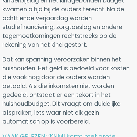
Kinderbijslag en het kindgebonden budget
kwamen altijd bij de ouders terecht. Na de
achttiende verjaardag worden
studiefinanciering, zorgtoeslag en andere
tegemoetkomingen rechtstreeks op de
rekening van het kind gestort.
Dat kan spanning veroorzaken binnen het
huishouden. Het geld is bedoeld voor kosten
die vaak nog door de ouders worden
betaald. Als die inkomsten niet worden
gedeeld, ontstaat er een tekort in het
huishoudbudget. Dit vraagt om duidelijke
afspraken, iets waar niet elk gezin
automatisch op is voorbereid.
VAAK GELEZEN:
‘KNMI komt met grote