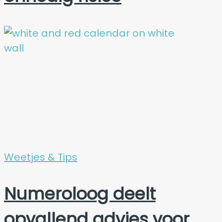
Weetjes & Tips
Numeroloog deelt
opvallend advies voor