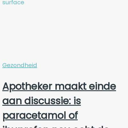
Gezondheid
Apotheker maakt einde
aan discussie: is
paracetamol of