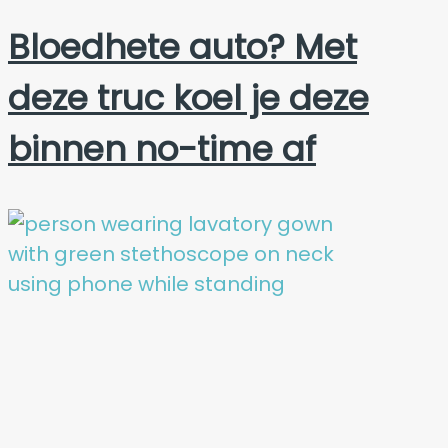
Bloedhete auto? Met
deze truc koel je deze
binnen no-time af