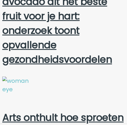
avocado dit het beste
fruit voor je hart:
onderzoek toont
opvallende
gezondheidsvoordelen
Arts onthult hoe sproeten