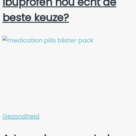
ibuprofen nou echt de
beste keuze?
Gezondheid