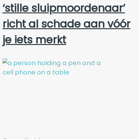
‘stille sluipmoordenaar’
richt al schade aan vóór
je iets merkt