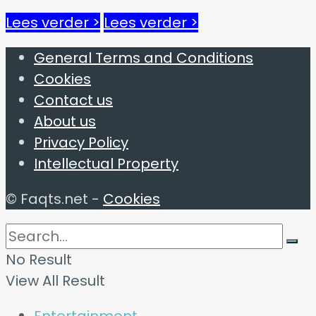
Lees verder >
Lees verder >
General Terms and Conditions
Cookies
Contact us
About us
Privacy Policy
Intellectual Property
© Faqts.net -
Cookies
No Result
View All Result
Entertainment