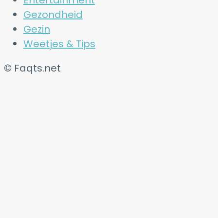
Gezondheid
Gezin
Weetjes & Tips
© Faqts.net