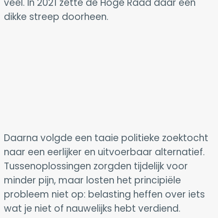
veel. In 2021 zette de Hoge Raad daar een
dikke streep doorheen.
Daarna volgde een taaie politieke zoektocht
naar een eerlijker en uitvoerbaar alternatief.
Tussenoplossingen zorgden tijdelijk voor
minder pijn, maar losten het principiële
probleem niet op: belasting heffen over iets
wat je niet of nauwelijks hebt verdiend.