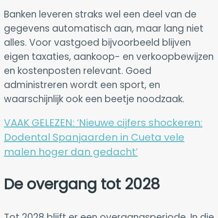
Banken leveren straks wel een deel van de
gegevens automatisch aan, maar lang niet
alles. Voor vastgoed bijvoorbeeld blijven
eigen taxaties, aankoop- en verkoopbewijzen
en kostenposten relevant. Goed
administreren wordt een sport, en
waarschijnlijk ook een beetje noodzaak.
VAAK GELEZEN:
‘Nieuwe cijfers shockeren:
Dodental Spanjaarden in Cueta vele
malen hoger dan gedacht’
De overgang tot 2028
Tot 2028 blijft er een overgangsperiode. In die