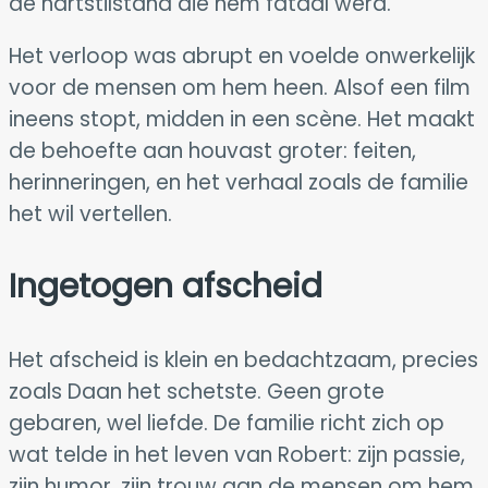
de hartstilstand die hem fataal werd.
Het verloop was abrupt en voelde onwerkelijk
voor de mensen om hem heen. Alsof een film
ineens stopt, midden in een scène. Het maakt
de behoefte aan houvast groter: feiten,
herinneringen, en het verhaal zoals de familie
het wil vertellen.
Ingetogen afscheid
Het afscheid is klein en bedachtzaam, precies
zoals Daan het schetste. Geen grote
gebaren, wel liefde. De familie richt zich op
wat telde in het leven van Robert: zijn passie,
zijn humor, zijn trouw aan de mensen om hem