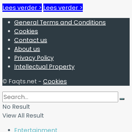
Lees verder >
Lees verder >
General Terms and Conditions
Cookies
Contact us
About us
Privacy Policy
Intellectual Property
© Faqts.net -
Cookies
No Result
View All Result
Entertainment