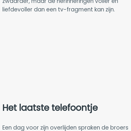
zwaarder, maar de herinneringen voller en
liefdevoller dan een tv-fragment kan zijn.
Het laatste telefoontje
Een dag voor zijn overlijden spraken de broers