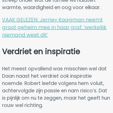
streep onder wat de familie wil nalaten:
warmte, waardigheid en oog voor elkaar.
VAAK GELEZEN:
Jerney Kaagman neemt
groot geheim mee in haar graf: ‘werkelijk
niemand weet dit’
Verdriet en inspiratie
Het meest opvallend was misschien wel dat
Daan naast het verdriet ook inspiratie
noemde. Robert leefde volgens hem voluit,
achtervolgde zijn passie en nam risico’s. Dat
is pijnlijk om nu te zeggen, maar het geeft hun
rouw wel richting.