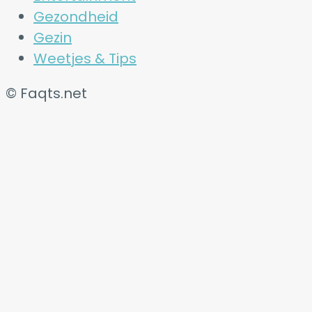
Gezondheid
Gezin
Weetjes & Tips
© Faqts.net