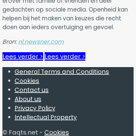
erover met familie of vrienden en deel
gedachten op sociale media. Openheid kan
helpen bij het maken van keuzes die recht
doen aan ieders overtuiging en gevoel.
Bron:
nl.newsner.com
Lees verder >
Lees verder >
General Terms and Conditions
Cookies
Contact us
About us
Privacy Policy
Intellectual Property
© Faqts.net -
Cookies