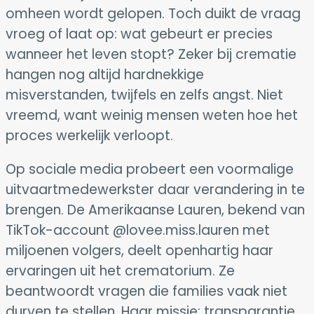
omheen wordt gelopen. Toch duikt de vraag
vroeg of laat op: wat gebeurt er precies
wanneer het leven stopt? Zeker bij crematie
hangen nog altijd hardnekkige
misverstanden, twijfels en zelfs angst. Niet
vreemd, want weinig mensen weten hoe het
proces werkelijk verloopt.
Op sociale media probeert een voormalige
uitvaartmedewerkster daar verandering in te
brengen. De Amerikaanse Lauren, bekend van
TikTok-account @lovee.miss.lauren met
miljoenen volgers, deelt openhartig haar
ervaringen uit het crematorium. Ze
beantwoordt vragen die families vaak niet
durven te stellen. Haar missie: transparantie