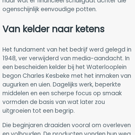
naar wat er financieel schuilgaat achter die
ogenschijnlijk eenvoudige potten.
Van kelder naar ketens
Het fundament van het bedrijf werd gelegd in
1948, ver verwijderd van media-aandacht. In
een bescheiden kelder bij het Waterlooplein
begon Charles Kesbeke met het inmaken van
augurken en uien. Dagelijks werk, beperkte
middelen en een scherpe focus op smaak
vormden de basis van wat later zou
uitgroeien tot een begrip.
Die beginjaren draaiden vooral om overleven
en volhouden. De producten vonden hun weg