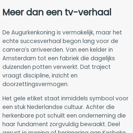
Meer dan een tv-verhaal
De Augurkenkoning is vermakelijk, maar het
echte succesverhaal begon lang voor de
camera’s arriveerden. Van een kelder in
Amsterdam tot een fabriek die dagelijks
duizenden potten verwerkt. Dat traject
vraagt discipline, inzicht en
doorzettingsvermogen.
Het gele etiket staat inmiddels symbool voor
een stuk Nederlandse cultuur. Achter die
herkenbare pot schuilt een onderneming die
haar fundament zorgvuldig bewaakt. Deel
gerust je mening of herinnering aan Kesbeke