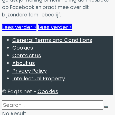
op Facebook en praat mee over dit
bijzondere familiebedrijf.
Lees verder >
Lees verder >
General Terms and Conditions
Cookies
Contact us
About us
Privacy Policy
Intellectual Property
© Faqts.net -
Cookies
No Result