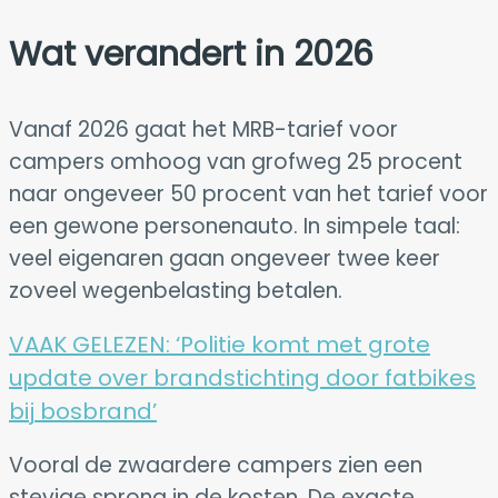
Wat verandert in 2026
Vanaf 2026 gaat het MRB-tarief voor
campers omhoog van grofweg 25 procent
naar ongeveer 50 procent van het tarief voor
een gewone personenauto. In simpele taal:
veel eigenaren gaan ongeveer twee keer
zoveel wegenbelasting betalen.
VAAK GELEZEN:
‘Politie komt met grote
update over brandstichting door fatbikes
bij bosbrand’
Vooral de zwaardere campers zien een
stevige sprong in de kosten. De exacte