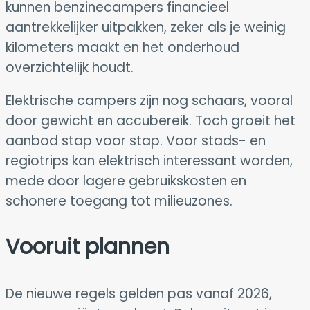
kunnen benzinecampers financieel
aantrekkelijker uitpakken, zeker als je weinig
kilometers maakt en het onderhoud
overzichtelijk houdt.
Elektrische campers zijn nog schaars, vooral
door gewicht en accubereik. Toch groeit het
aanbod stap voor stap. Voor stads- en
regiotrips kan elektrisch interessant worden,
mede door lagere gebruikskosten en
schonere toegang tot milieuzones.
Vooruit plannen
De nieuwe regels gelden pas vanaf 2026,