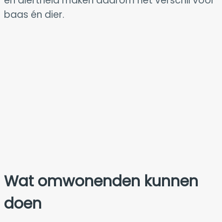
en alertheid maken daarom het verschil voor
baas én dier.
Wat omwonenden kunnen
doen