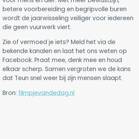
voor mens en dier. Met meer bewustzijn,
betere voorbereiding en begripvolle buren
wordt de jaarwisseling veiliger voor iedereen
die geen vuurwerk viert.
Zie of vermoed je iets? Meld het via de
bekende kanalen en laat het ons weten op
Facebook. Praat mee, denk mee en houd
elkaar scherp. Samen vergroten we de kans
dat Teun snel weer bij zijn mensen slaapt.
Bron:
filmpjevandedag.nl