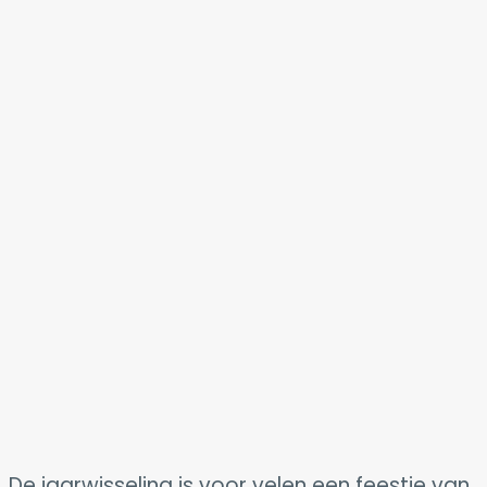
De jaarwisseling is voor velen een feestje van