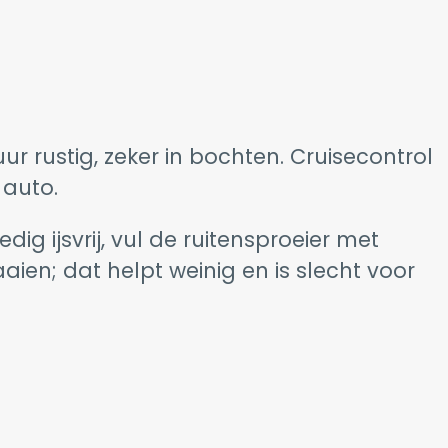
r rustig, zeker in bochten. Cruisecontrol
 auto.
g ijsvrij, vul de ruitensproeier met
ien; dat helpt weinig en is slecht voor