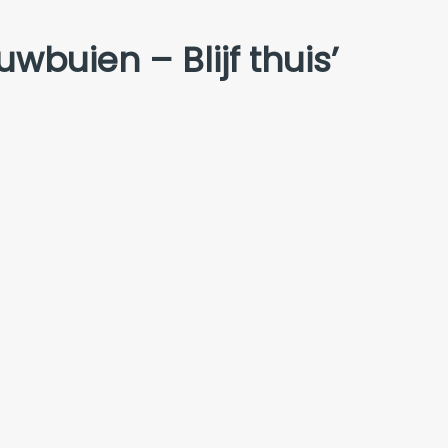
buien – Blijf thuis’