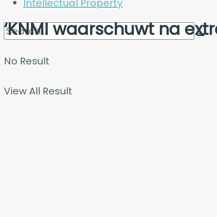
Intellectual Property
‘KNMI waarschuwt na extr
No Result
View All Result