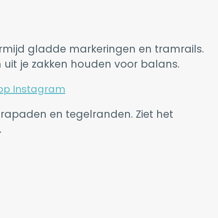
ermijd gladde markeringen en tramrails.
 uit je zakken houden voor balans.
 op Instagram
ebrapaden en tegelranden. Ziet het
.