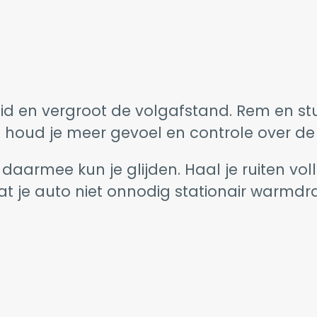
eid en vergroot de volgafstand. Rem en stuu
o houd je meer gevoel en controle over de
rmee kun je glijden. Haal je ruiten volledi
t je auto niet onnodig stationair warmdraa