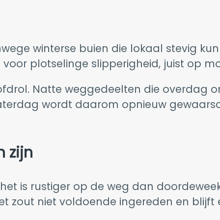
ege winterse buien die lokaal stevig kunn
voor plotselinge slipperigheid, juist op m
fdrol. Natte weggedeelten die overdag on
 Zaterdag wordt daarom opnieuw gewaarsc
 zijn
 het is rustiger op de weg dan doordeweeks
 zout niet voldoende ingereden en blijft e