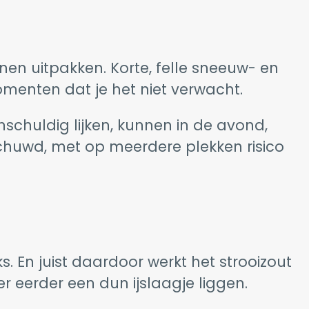
en uitpakken. Korte, felle sneeuw- en
omenten dat je het niet verwacht.
schuldig lijken, kunnen in de avond,
huwd, met op meerdere plekken risico
. En juist daardoor werkt het strooizout
r eerder een dun ijslaagje liggen.