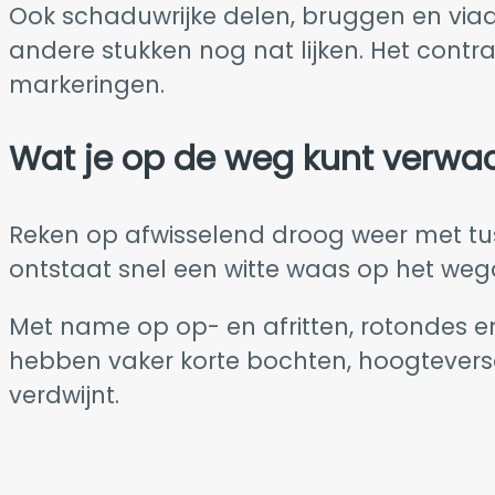
Ook schaduwrijke delen, bruggen en viad
andere stukken nog nat lijken. Het contras
markeringen.
Wat je op de weg kunt verwa
Reken op afwisselend droog weer met tusse
ontstaat snel een witte waas op het wegd
Met name op op- en afritten, rotondes en
hebben vaker korte bochten, hoogteversch
verdwijnt.