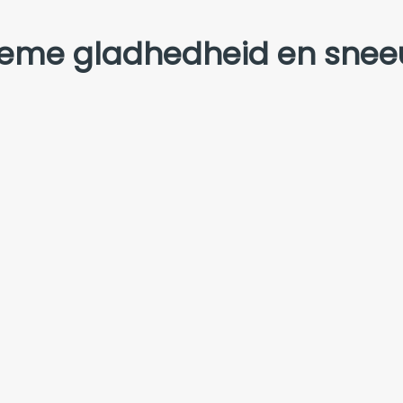
eme gladhedheid en sneeuw