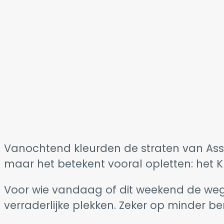
Vanochtend kleurden de straten van Assen
maar het betekent vooral opletten: het
Voor wie vandaag of dit weekend de weg 
verraderlijke plekken. Zeker op minder b