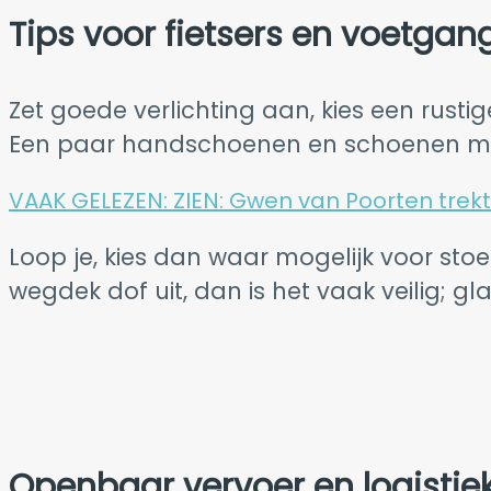
Tips voor fietsers en voetgan
Zet goede verlichting aan, kies een rust
Een paar handschoenen en schoenen met p
VAAK GELEZEN:
ZIEN: Gwen van Poorten tre
Loop je, kies dan waar mogelijk voor stoe
wegdek dof uit, dan is het vaak veilig; gla
Openbaar vervoer en logistie