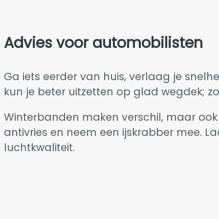
Advies voor automobilisten
Ga iets eerder van huis, verlaag je snelh
kun je beter uitzetten op glad wegdek; z
Winterbanden maken verschil, maar ook daa
antivries en neem een ijskrabber mee. Laa
luchtkwaliteit.