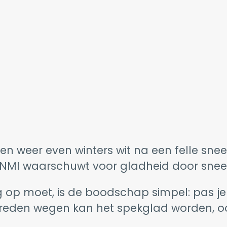
 weer even winters wit na een felle sneeuw
 KNMI waarschuwt voor gladheid door snee
op moet, is de boodschap simpel: pas je r
ereden wegen kan het spekglad worden, ook