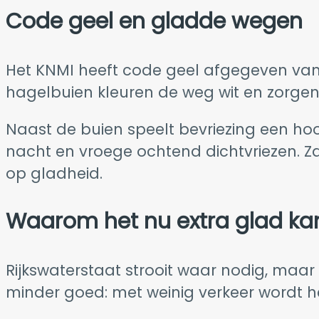
Code geel en gladde wegen
Het KNMI heeft code geel afgegeven vanw
hagelbuien kleuren de weg wit en zorgen 
Naast de buien speelt bevriezing een hoo
nacht en vroege ochtend dichtvriezen.
op gladheid.
Waarom het nu extra glad kan
Rijkswaterstaat strooit waar nodig, maar
minder goed: met weinig verkeer wordt het