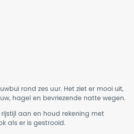
bui rond zes uur. Het ziet er mooi uit,
uw, hagel en bevriezende natte wegen.
ijstijl aan en houd rekening met
 als er is gestrooid.