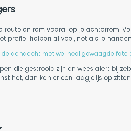
gers
ige route en rem vooral op je achterrem. V
rofiel helpen al veel, net als je handen
kt de aandacht met wel heel gewaagde foto
pen die gestrooid zijn en wees alert bij z
nst het, dan kan er een laagje ijs op zitten
k