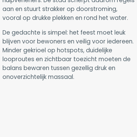
hulpverleners. De stad scherpt daarom regels
aan en stuurt strakker op doorstroming,
vooral op drukke plekken en rond het water.
De gedachte is simpel: het feest moet leuk
blijven voor bewoners en veilig voor iedereen.
Minder gekrioel op hotspots, duidelijke
looproutes en zichtbaar toezicht moeten de
balans bewaren tussen gezellig druk en
onoverzichtelijk massaal.