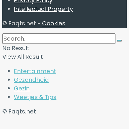
Privacy Policy
Intellectual Property
© Faqts.net -
Cookies
No Result
View All Result
Entertainment
Gezondheid
Gezin
Weetjes & Tips
© Faqts.net